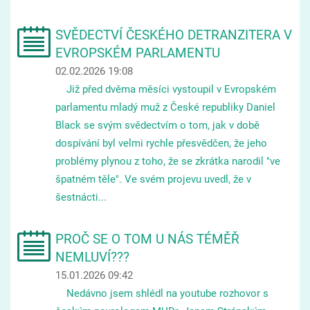
SVĚDECTVÍ ČESKÉHO DETRANZITERA V
EVROPSKÉM PARLAMENTU
02.02.2026 19:08
Již před dvěma měsíci vystoupil v Evropském
parlamentu mladý muž z České republiky Daniel
Black se svým svědectvím o tom, jak v době
dospívání byl velmi rychle přesvědčen, že jeho
problémy plynou z toho, že se zkrátka narodil "ve
špatném těle". Ve svém projevu uvedl, že v
šestnácti...
PROČ SE O TOM U NÁS TÉMĚŘ
NEMLUVÍ???
15.01.2026 09:42
Nedávno jsem shlédl na youtube rozhovor s