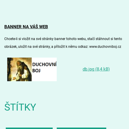
BANNER NA VÁŠ WEB
Chcete-li si vložit na své stránky banner tohoto webu, stačí stáhnout si
tento
obrázek
, uložit na své stránky, a přiložit k němu odkaz: www.duchovniboj.cz
db.jpg (8,4 kB)
ŠTÍTKY