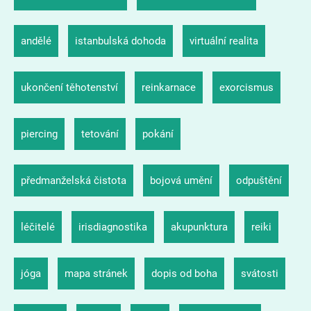
andělé
istanbulská dohoda
virtuální realita
ukončení těhotenství
reinkarnace
exorcismus
piercing
tetování
pokání
předmanželská čistota
bojová umění
odpuštění
léčitelé
irisdiagnostika
akupunktura
reiki
jóga
mapa stránek
dopis od boha
svátosti