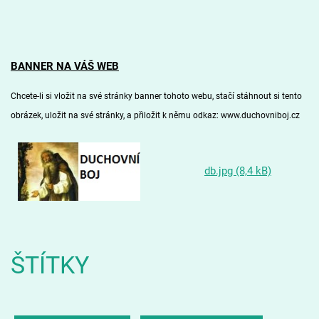
BANNER NA VÁŠ WEB
Chcete-li si vložit na své stránky banner tohoto webu, stačí stáhnout si
tento
obrázek
, uložit na své stránky, a přiložit k němu odkaz: www.duchovniboj.cz
db.jpg (8,4 kB)
ŠTÍTKY