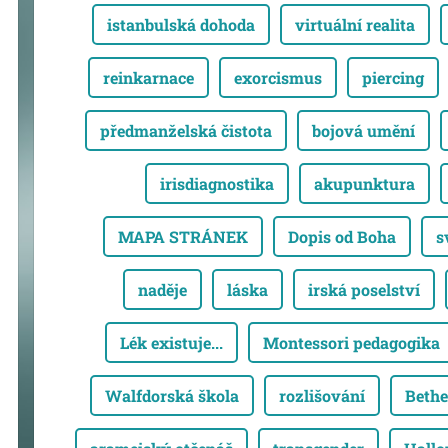
istanbulská dohoda
virtuální realita
reinkarnace
exorcismus
piercing
předmanželská čistota
bojová umění
irisdiagnostika
akupunktura
MAPA STRÁNEK
Dopis od Boha
s
naděje
láska
irská poselství
Lék existuje...
Montessori pedagogika
Walfdorská škola
rozlišování
Bethe