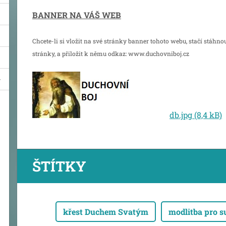
BANNER NA VÁŠ WEB
Chcete-li si vložit na své stránky banner tohoto webu, stačí stáhno
stránky, a přiložit k němu odkaz: www.duchovniboj.cz
db.jpg (8,4 kB)
ŠTÍTKY
křest Duchem Svatým
modlitba pro 