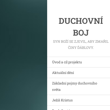
DUCHOVNÍ
BOJ
SYN BOŽÍ SE ZJEVIL, ABY ZMAŘIL
ČINY ĎÁBLOVY.
Úvod a cíl projektu
Aktuální dění
Základní pojmy duchovního
světa
Ježíš Kristus