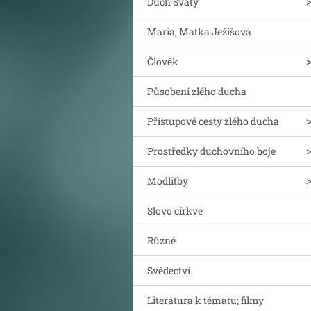
Duch Svatý
Maria, Matka Ježíšova
Člověk
Působení zlého ducha
Přístupové cesty zlého ducha
Prostředky duchovního boje
Modlitby
Slovo církve
Různé
Svědectví
Literatura k tématu; filmy