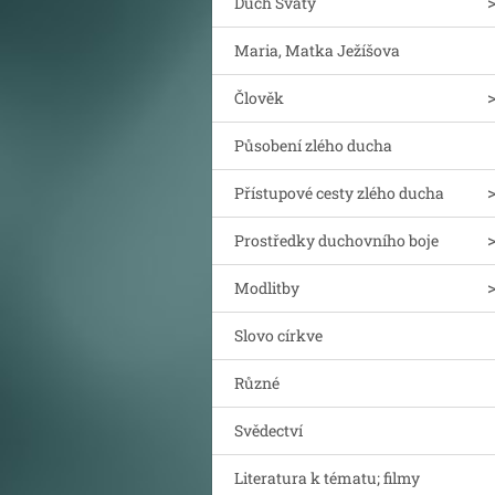
Duch Svatý
Maria, Matka Ježíšova
Člověk
Působení zlého ducha
Přístupové cesty zlého ducha
Prostředky duchovního boje
Modlitby
Slovo církve
Různé
Svědectví
Literatura k tématu; filmy