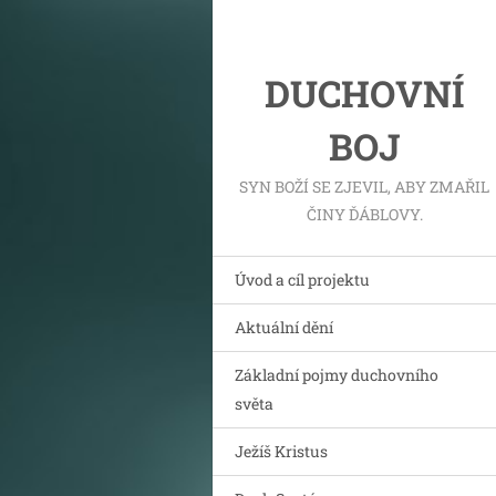
DUCHOVNÍ
BOJ
SYN BOŽÍ SE ZJEVIL, ABY ZMAŘIL
ČINY ĎÁBLOVY.
Úvod a cíl projektu
Aktuální dění
Základní pojmy duchovního
světa
Ježíš Kristus