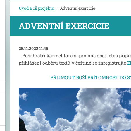
Úvod a cíl projektu
>
Adventní exercicie
ADVENTNÍ EXERCICIE
25.11.2022 11:45
Bosí bratři karmelitáni si pro nás opět letos připr
přihlášení odběru textů v češtině se zaregistrujte
Z
PŘIJMOUT BOŽÍ PŘÍTOMNOST DO S