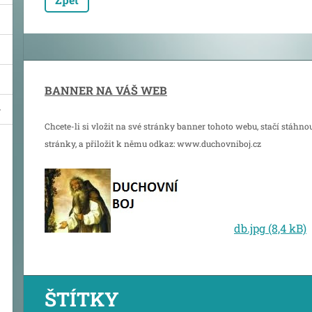
BANNER NA VÁŠ WEB
Chcete-li si vložit na své stránky banner tohoto webu, stačí stáhno
stránky, a přiložit k němu odkaz: www.duchovniboj.cz
db.jpg (8,4 kB)
ŠTÍTKY