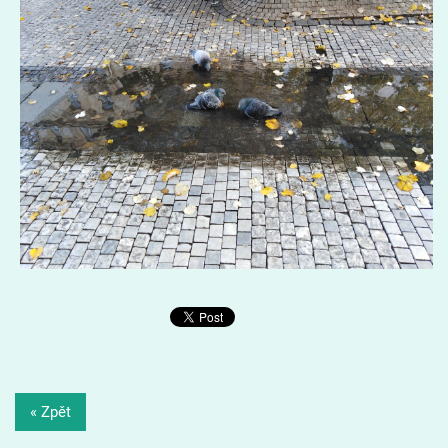
« Zpět