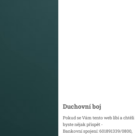
Duchovní boj
Pokud se Vám tento web líbí a chtěli
byste nějak přispět -
Bankovní spojení: 601891339/0800,