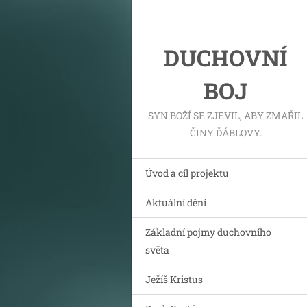
DUCHOVNÍ
BOJ
SYN BOŽÍ SE ZJEVIL, ABY ZMAŘIL
ČINY ĎÁBLOVY.
Úvod a cíl projektu
Aktuální dění
Základní pojmy duchovního
světa
Ježíš Kristus