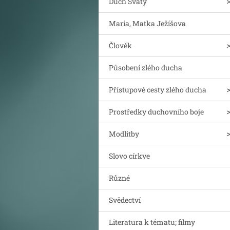
Duch Svatý
Maria, Matka Ježíšova
Člověk
Působení zlého ducha
Přístupové cesty zlého ducha
Prostředky duchovního boje
Modlitby
Slovo církve
Různé
Svědectví
Literatura k tématu; filmy