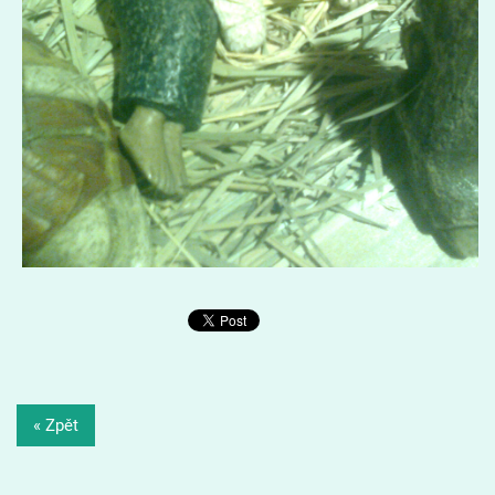
« Zpět