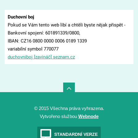
Duchovní boj
Pokud se Vám tento web líbí a chtěli byste nějak přispět -
Bankovní spojení: 601891339/0800,
IBAN: CZ16 0800 0000 0006 0189 1339
variabilní symbol 770077
duchovniboj [zavináč] seznam.cz
© 2015 Všechna práva vyhrazena.
Vytvořeno službou
Webnode
STANDARDNÍ VERZE