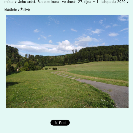
místa v Jeho srdci. Bude se konat ve dnech 27. října – 1. listopadu 2020 v
klášteře v Želivě.