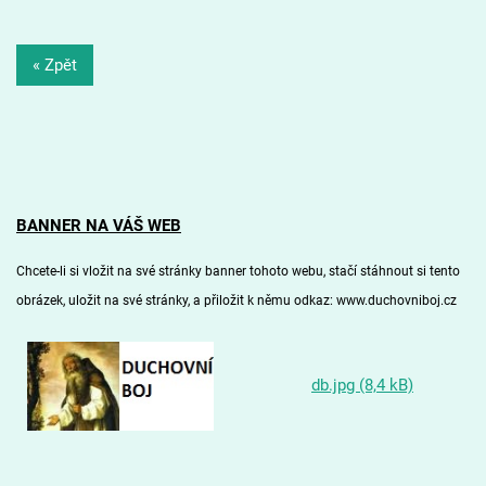
« Zpět
BANNER NA VÁŠ WEB
Chcete-li si vložit na své stránky banner tohoto webu, stačí stáhnout si
tento
obrázek
, uložit na své stránky, a přiložit k němu odkaz: www.duchovniboj.cz
db.jpg (8,4 kB)